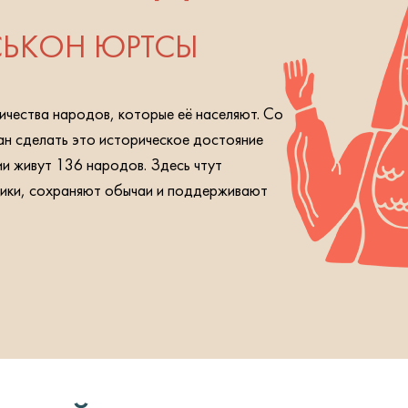
ЬКОН ЮРТСЫ
ичества народов, которые её населяют. Со
н сделать это историческое достояние
ии живут 136 народов. Здесь чтут
ники, сохраняют обычаи и поддерживают