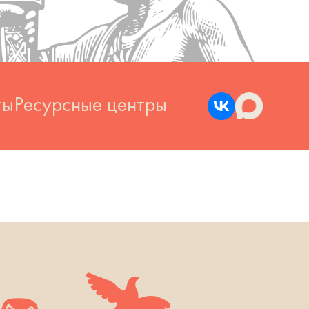
ты
Ресурсные центры