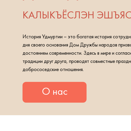
КАЛЫКЪЁСЛЭН ЭШЪЯС
История Удмуртии – это богатая история сотрудн
дня своего основания Дом Дружбы народов призва
достоянием современности. Здесь в мире и соглас
традиции друг друга, проводят совместные празд
добрососедские отношения.
О нас