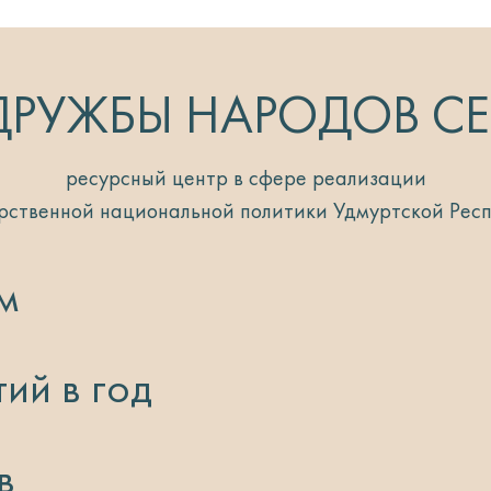
РУЖБЫ НАРОДОВ С
ресурсный центр в сфере реализации
рственной национальной политики Удмуртской Рес
м
ий в год
в