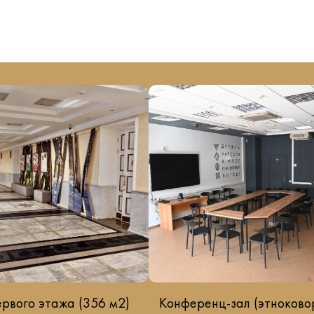
ервого этажа (356 м2)
Конференц-зал (этноково