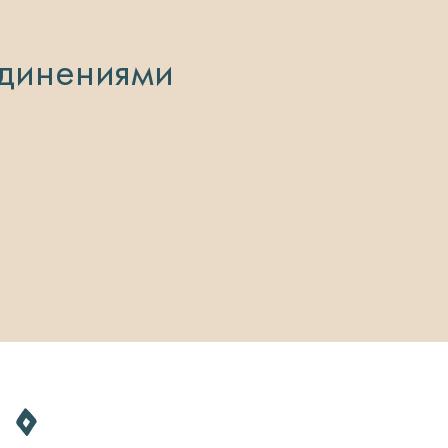
динениями