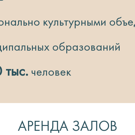
нально культурными объе
ипальных образований
 тыс.
человек
АРЕНДА ЗАЛОВ